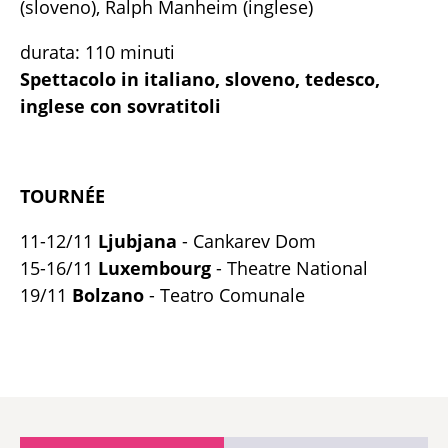
(sloveno), Ralph Manheim (inglese)
durata: 110 minuti
Spettacolo in italiano, sloveno, tedesco,
inglese con sovratitoli
TOURNÉE
11-12/11
Ljubjana
-
Cankarev Dom
15-16/11
Luxembourg
- Theatre National
19/11
Bolzano
- Teatro Comunale