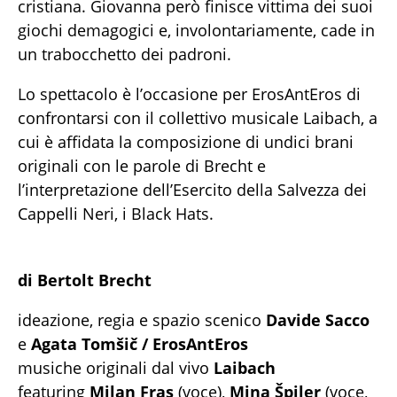
cristiana. Giovanna però finisce vittima dei suoi
giochi demagogici e, involontariamente, cade in
un trabocchetto dei padroni.
Lo spettacolo è l’occasione per ErosAntEros di
confrontarsi con il collettivo musicale Laibach, a
cui è affidata la composizione di undici brani
originali con le parole di Brecht e
l’interpretazione dell’Esercito della Salvezza dei
Cappelli Neri, i Black Hats.
di Bertolt Brecht
ideazione, regia e spazio scenico
Davide Sacco
e
Agata Tomšič / ErosAntEros
musiche originali dal vivo
Laibach
featuring
Milan Fras
(voce),
Mina Špiler
(voce,