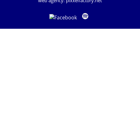
web agency: pixxelfactory.net