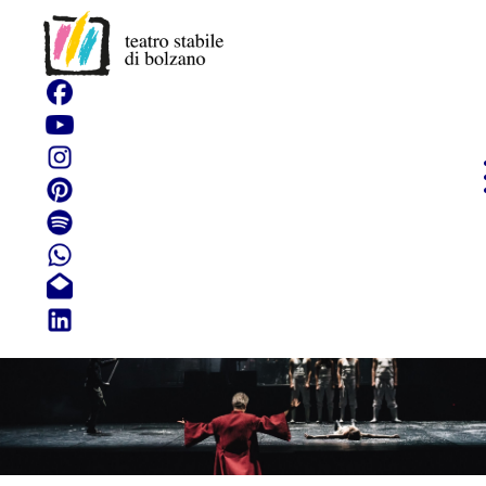
Santa Giovanna dei
Macelli