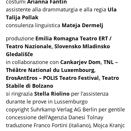
costumi
Arianna Fantin
assistente alla drammaturgia e alla regia
Ula
Talija Pollak
consulenza linguistica
Mateja Dermelj
produzione
Emilia Romagna Teatro ERT /
Teatro Nazionale, Slovensko Mladinsko
Gledališče
in collaborazione con
Cankarjev Dom, TNL –
Théâtre National du Luxembourg,
ErosAntEros – POLIS Teatro Festival, Teatro
Stabile di Bolzano
si ringrazia
Stella Riolino
per l’assistenza
durante le prove in Lussemburgo
copyright Suhrkamp Verlag AG Berlin per gentile
concessione dell’Agenzia Danesi Tolnay
traduzione Franco Fortini (italiano), Mojca Kranjc