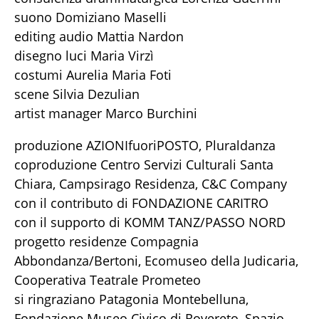
suono Domiziano Maselli
editing audio Mattia Nardon
disegno luci Maria Virzì
costumi Aurelia Maria Foti
scene Silvia Dezulian
artist manager Marco Burchini
produzione AZIONIfuoriPOSTO, Pluraldanza
coproduzione Centro Servizi Culturali Santa
Chiara, Campsirago Residenza, C&C Company
con il contributo di FONDAZIONE CARITRO
con il supporto di KOMM TANZ/PASSO NORD
progetto residenze Compagnia
Abbondanza/Bertoni, Ecomuseo della Judicaria,
Cooperativa Teatrale Prometeo
si ringraziano Patagonia Montebelluna,
Fondazione Museo Civico di Rovereto, Spazio