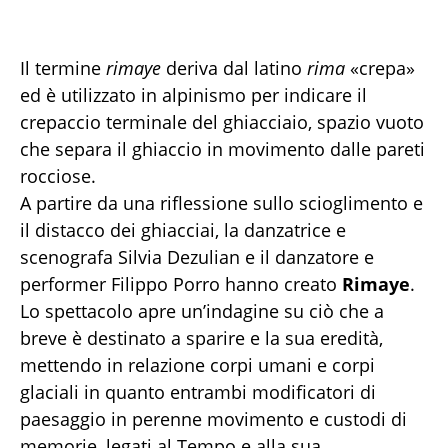
Il termine
rimaye
deriva dal latino
rima
«crepa»
ed è utilizzato in alpinismo per indicare il
crepaccio terminale del ghiacciaio, spazio vuoto
che separa il ghiaccio in movimento dalle pareti
rocciose.
A partire da una riflessione sullo scioglimento e
il distacco dei ghiacciai, la danzatrice e
scenografa Silvia Dezulian e il danzatore e
performer Filippo Porro hanno creato
Rimaye
.
Lo spettacolo apre un’indagine su ciò che a
breve è destinato a sparire e la sua eredità,
mettendo in relazione corpi umani e corpi
glaciali in quanto entrambi modificatori di
paesaggio in perenne movimento e custodi di
memorie, legati al Tempo e alla sua