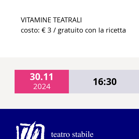
VITAMINE TEATRALI
costo: € 3 / gratuito con la ricetta
30.11
16:30
2024