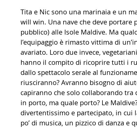
Tita e Nic sono una marinaia e un mar
will win. Una nave che deve portare p
pubblico) alle Isole Maldive. Ma qualc
l’equipaggio è rimasto vittima di un’
avariato. Loro due invece, vegetariani
hanno il compito di ricoprire tutti i r
dallo spettacolo serale al funzionam
riusciranno? Avranno bisogno di aiuto
capiranno che solo collaborando tra d
in porto, ma quale porto? Le Maldive
divertentissimo e partecipato, in cui
po’ di musica, un pizzico di danza e 