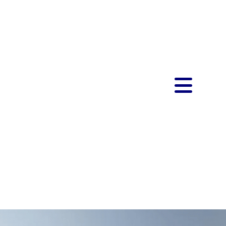
 più pazza